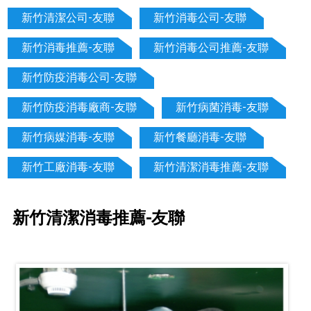
新竹清潔公司-友聯
新竹消毒公司-友聯
新竹消毒推薦-友聯
新竹消毒公司推薦-友聯
新竹防疫消毒公司-友聯
新竹防疫消毒廠商-友聯
新竹病菌消毒-友聯
新竹病媒消毒-友聯
新竹餐廳消毒-友聯
新竹工廠消毒-友聯
新竹清潔消毒推薦-友聯
新竹清潔消毒推薦-友聯