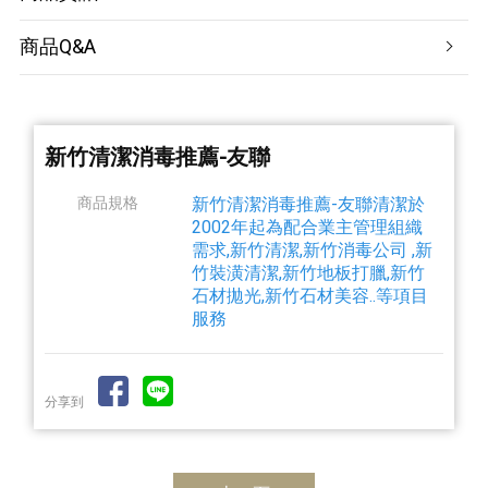
商品Q&A
新竹清潔消毒推薦-友聯
商品規格
新竹清潔消毒推薦-友聯清潔於
2002年起為配合業主管理組織
需求,新竹清潔,新竹消毒公司 ,新
竹裝潢清潔,新竹地板打臘,新竹
石材拋光,新竹石材美容..等項目
服務
分享到